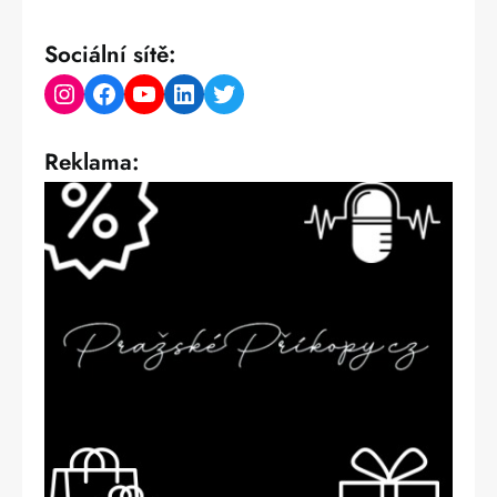
Sociální sítě:
Instagram
Facebook
YouTube
LinkedIn
Twitter
Reklama: