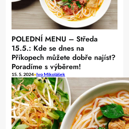
POLEDNÍ MENU – Středa
15.5.: Kde se dnes na
Příkopech můžete dobře najíst?
Poradíme s výběrem!
15. 5. 2024
•
Ivo Mikolášek