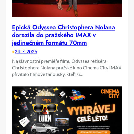
Epická Odyssea Christophera Nolana
dorazila do pražského IMAX v
jedinečném formátu 70mm
•
24. 7. 2026
Na slavnostní premiéře filmu Odyssea režiséra
Christophera Nolana pražské kino Cinema City IMAX
přivítalo filmové fanoušky, kteří si…