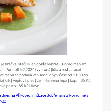
 je hračka, stačí si jen dobře vybrat… Poradíme vám
 Pondělí 5.2.2024 (vybraná jídla a restaurace)
menu se podává ve všední dny v čase od 11:30 do
 krk | vepřová plec | zelí | červená řepa | kopr | 85 Kč
ové pesto | 85 Kč Hlavní…
dnes na Příkopech můžete dobře najíst? Poradíme s
y.cz
.