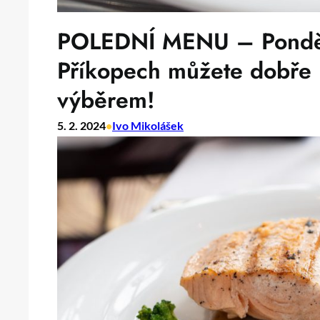
POLEDNÍ MENU – Pondělí
Příkopech můžete dobře 
výběrem!
5. 2. 2024
•
Ivo Mikolášek