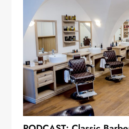
PODCAST: Classic Barb