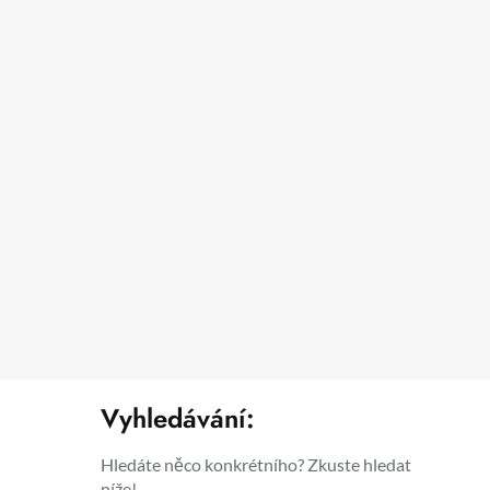
Vyhledávání:
Hledáte něco konkrétního? Zkuste hledat
níže!