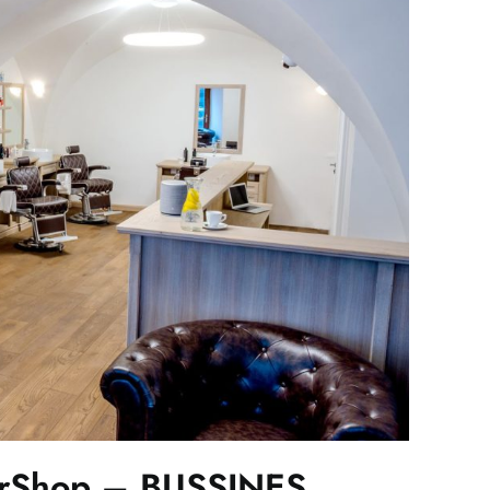
erShop – BUSSINES